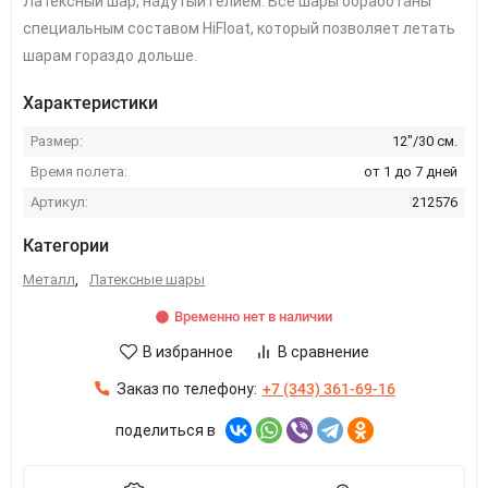
Латексный шар, надутый гелием. Все шары обработаны
специальным составом HiFloat, который позволяет летать
шарам гораздо дольше.
Характеристики
Размер:
12"/30 см.
Время полета:
от 1 до 7 дней
Артикул:
212576
Категории
Металл
,
Латексные шары
Временно нет в наличии
В избранное
В сравнение
Заказ по телефону:
+7 (343) 361-69-16
поделиться в