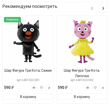
‹
›
Рекомендуем посмотреть
Новинка
Шар Фигура Три Кота, Сажик
Шар Фигура Три Кота,
Лапочка
арт.s401022-581
арт.s401023-582
590 ₽
590 ₽
В корзину
В корзину