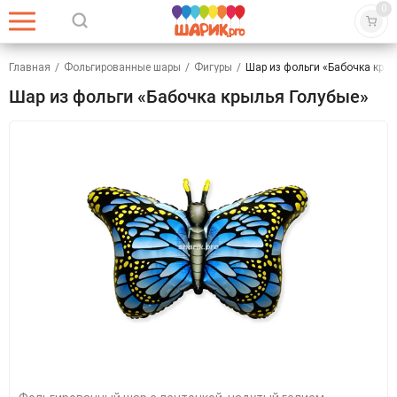
0
Главная
/
Фольгированные шары
/
Фигуры
/
Шар из фольги «Бабочка кры
Шар из фольги «Бабочка крылья Голубые»