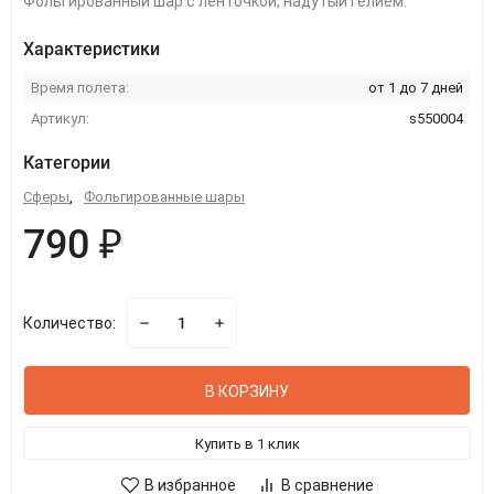
Фольгированный шар с ленточкой, надутый гелием.
Характеристики
Время полета:
от 1 до 7 дней
Артикул:
s550004
Категории
Сферы
,
Фольгированные шары
790 ₽
Количество:
В КОРЗИНУ
Купить в 1 клик
В избранное
В сравнение