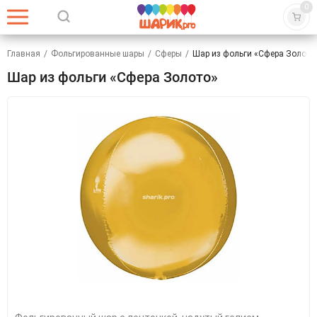
0
Главная
/
Фольгированные шары
/
Сферы
/
Шар из фольги «Сфера Золото
Шар из фольги «Сфера Золото»