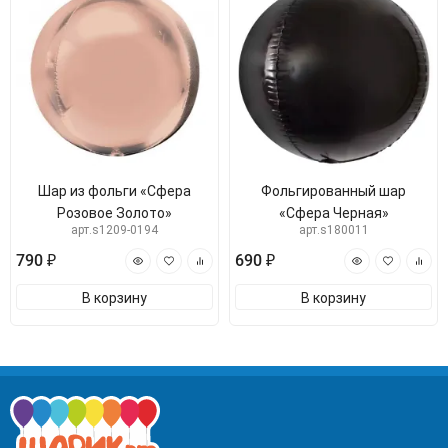
Шар из фольги «Сфера
Фольгированный шар
Розовое Золото»
«Сфера Черная»
арт.s1209-0194
арт.s180011
790 ₽
690 ₽
В корзину
В корзину