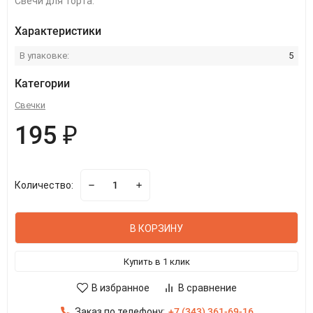
Свечи для торта.
Характеристики
В упаковке:
5
Категории
Свечки
195 ₽
Количество:
В КОРЗИНУ
Купить в 1 клик
В избранное
В сравнение
Заказ по телефону:
+7 (343) 361-69-16