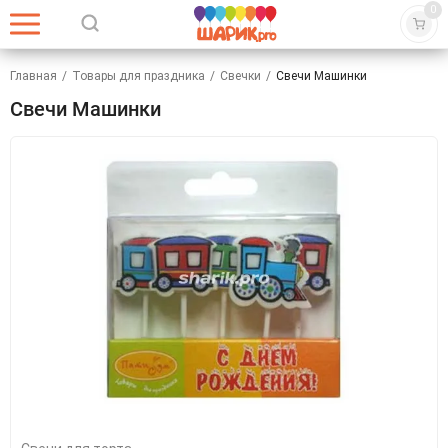
0
Главная
/
Товары для праздника
/
Свечки
/
Свечи Машинки
Свечи Машинки