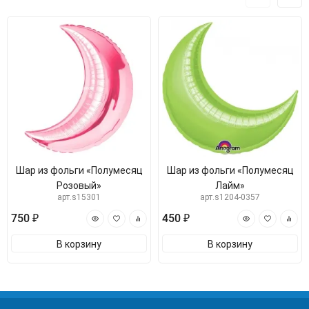
Шар из фольги «Полумесяц
Шар из фольги «Полумесяц
Розовый»
Лайм»
арт.s15301
арт.s1204-0357
750 ₽
450 ₽
В корзину
В корзину