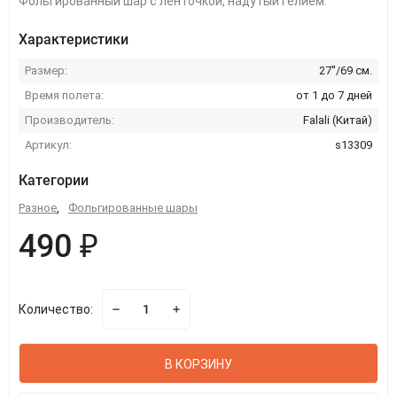
Фольгированный шар с ленточкой, надутый гелием.
Характеристики
Размер:
27''/69 см.
Время полета:
от 1 до 7 дней
Производитель:
Falali (Китай)
Артикул:
s13309
Категории
Разное
,
Фольгированные шары
490 ₽
Количество:
В КОРЗИНУ