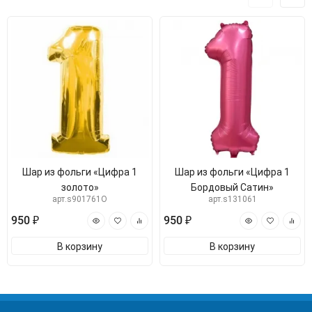
Шар из фольги «Цифра 1
Шар из фольги «Цифра 1
золото»
Бордовый Сатин»
арт.s901761O
арт.s131061
950 ₽
950 ₽
В корзину
В корзину