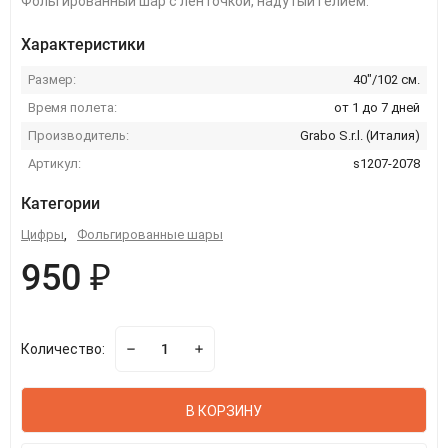
Фольгированный шар с ленточкой, надутый гелием.
Характеристики
Размер:
40"/102 см.
Время полета:
от 1 до 7 дней
Производитель:
Grabo S.r.l. (Италия)
Артикул:
s1207-2078
Категории
Цифры
,
Фольгированные шары
950 ₽
Количество:
В КОРЗИНУ