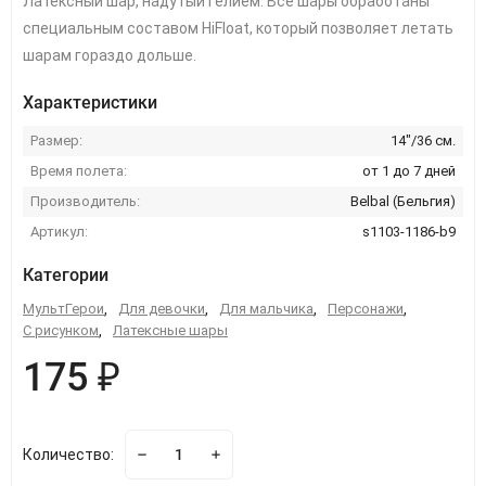
Латексный шар, надутый гелием. Все шары обработаны
специальным составом HiFloat, который позволяет летать
шарам гораздо дольше.
Характеристики
Размер:
14"/36 см.
Время полета:
от 1 до 7 дней
Производитель:
Belbal (Бельгия)
Артикул:
s1103-1186-b9
Категории
МультГерои
,
Для девочки
,
Для мальчика
,
Персонажи
,
С рисунком
,
Латексные шары
175 ₽
Количество: