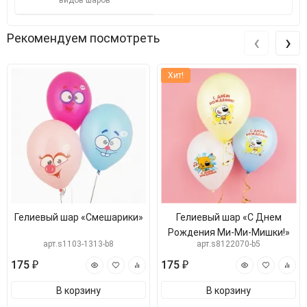
видов шаров
‹
›
Рекомендуем посмотреть
Хит!
Гелиевый шар «Смешарики»
Гелиевый шар «С Днем
Рождения Ми-Ми-Мишки!»
арт.s1103-1313-b8
арт.s8122070-b5
175 ₽
175 ₽
В корзину
В корзину