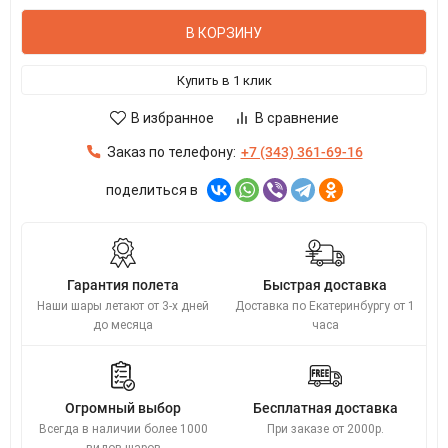
В КОРЗИНУ
Купить в 1 клик
В избранное
В сравнение
Заказ по телефону:
+7 (343) 361-69-16
поделиться в
Гарантия полета
Быстрая доставка
Наши шары летают от 3-х дней
Доставка по Екатеринбургу от 1
до месяца
часа
Огромный выбор
Бесплатная доставка
Всегда в наличии более 1000
При заказе от 2000р.