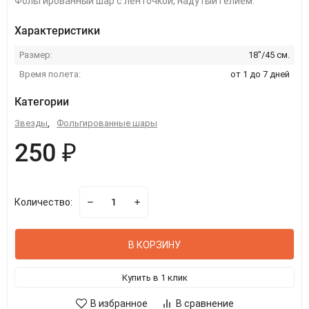
Фольгированный шар с ленточкой, надутый гелием.
Характеристики
Размер:
18"/45 см.
Время полета:
от 1 до 7 дней
Категории
Звезды
,
Фольгированные шары
250 ₽
Количество:
В КОРЗИНУ
Купить в 1 клик
В избранное
В сравнение