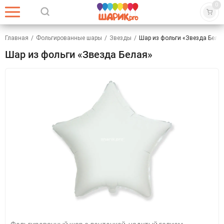
0
Главная
/
Фольгированные шары
/
Звезды
/
Шар из фольги «Звезда Бела
Шар из фольги «Звезда Белая»