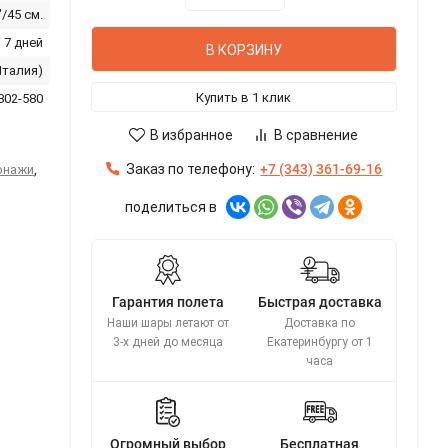
"/45 см.
 7 дней
В КОРЗИНУ
(Италия)
Купить в 1 клик
802-580
В избранное
В сравнение
Заказ по телефону:
+7 (343) 361-69-16
онажи
,
поделиться в
Гарантия полета
Быстрая доставка
Наши шары летают от
Доставка по
3-х дней до месяца
Екатеринбургу от 1
часа
Огромный выбор
Бесплатная