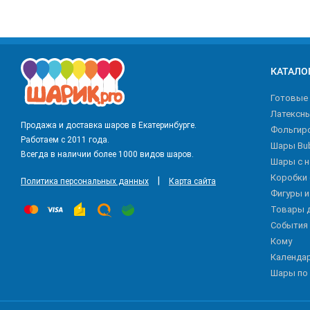
КАТАЛО
Готовые
Латексн
Продажа и доставка шаров в Екатеринбурге.
Фольгир
Работаем с 2011 года.
Шары Bu
Всегда в наличии более 1000 видов шаров.
Шары с 
Коробки
|
Политика персональных данных
Карта сайта
Фигуры 
Товары 
События
Кому
Календа
Шары по