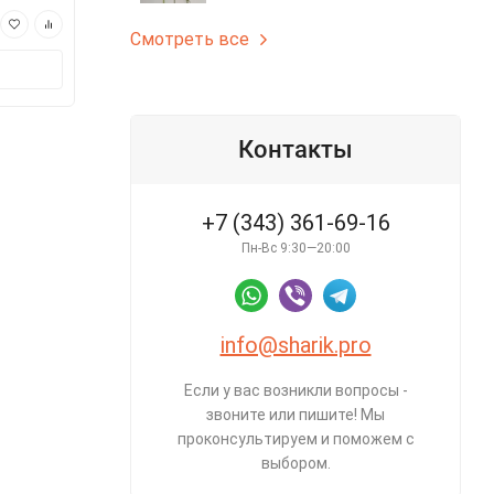
350 ₽
350 ₽
Смотреть все
В корзину
В корз
Контакты
+7 (343) 361-69-16
Пн-Вс 9:30—20:00
info@sharik.pro
Если у вас возникли вопросы -
звоните или пишите! Мы
проконсультируем и поможем с
выбором.