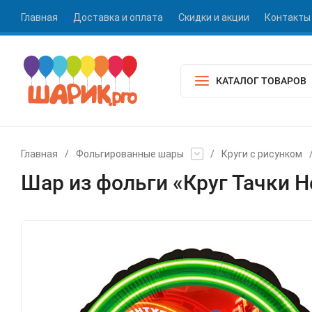
Главная
Доставка и оплата
Скидки и акции
Контакты
КАТАЛОГ ТОВАРОВ
Главная
/
Фольгированные шары
/
Круги с рисунком
Шар из фольги «Круг Тачки 