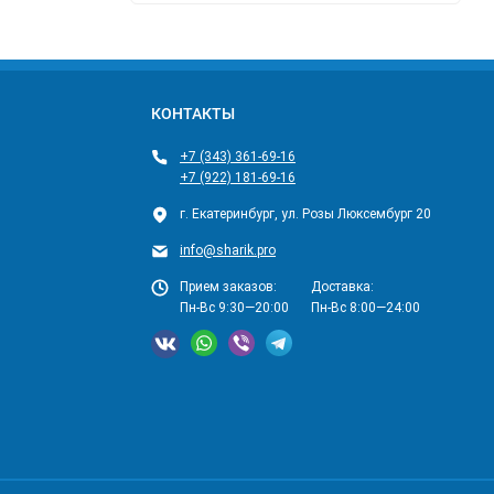
КОНТАКТЫ
+7 (343) 361-69-16
+7 (922) 181-69-16
г. Екатеринбург, ул. Розы Люксембург 20
info@sharik.pro
Прием заказов:
Доставка:
Пн-Вс 9:30—20:00
Пн-Вс 8:00—24:00