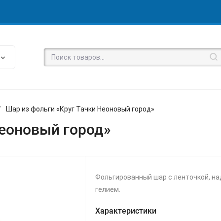
/
Шар из фольги «Круг Тачки Неоновый город»
Неоновый город»
Фольгированный шар с ленточкой, н
гелием.
Характеристики