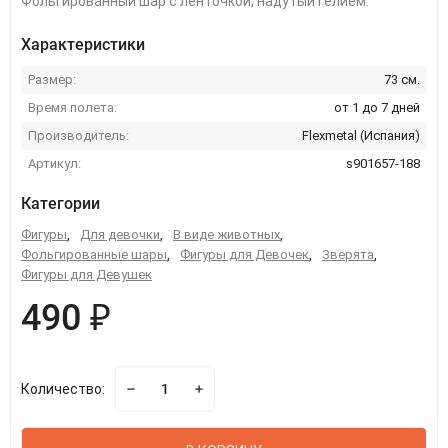
Фольгированный шар с ленточкой, надутый гелием.
Характеристики
Размер:
73 см.
Время полета:
от 1 до 7 дней
Производитель:
Flexmetal (Испания)
Артикул:
s901657-188
Категории
Фигуры
,
Для девочки
,
В виде животных
,
Фольгированные шары
,
Фигуры для Девочек
,
Зверята
,
Фигуры для Девушек
490 ₽
Количество: