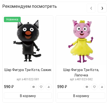
‹
›
Рекомендуем посмотреть
Новинка
Шар Фигура Три Кота, Сажик
Шар Фигура Три Кота,
Лапочка
арт.s401022-581
арт.s401023-582
590 ₽
590 ₽
В корзину
В корзину