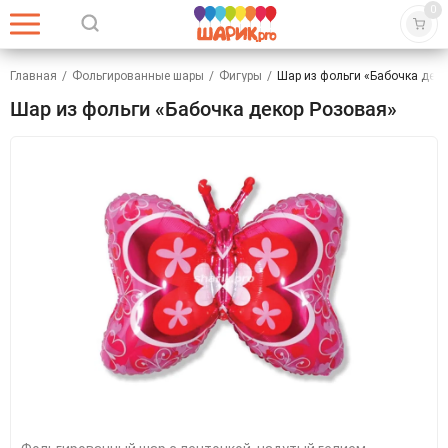
0
Главная
/
Фольгированные шары
/
Фигуры
/
Шар из фольги «Бабочка деко
Шар из фольги «Бабочка декор Розовая»