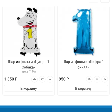
Шар из фольги «Цифра 1
Шар из фольги «Цифра 1
Собака»
синяя»
арт.s410w
1 350 ₽
950 ₽
В корзину
В корзину