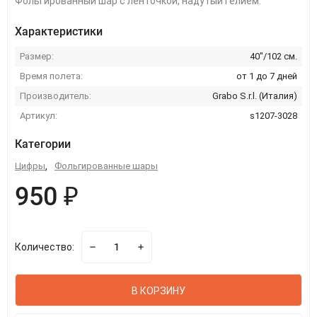
Фольгированный шар с ленточкой, надутый гелием.
Характеристики
Размер:
40"/102 см.
Время полета:
от 1 до 7 дней
Производитель:
Grabo S.r.l. (Италия)
Артикул:
s1207-3028
Категории
Цифры
,
Фольгированные шары
950 ₽
Количество:
В КОРЗИНУ