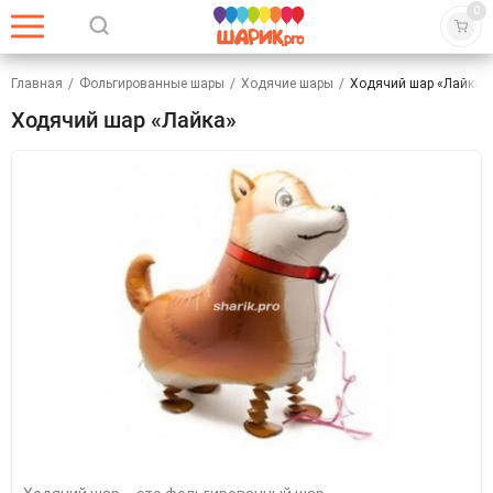
0
Главная
/
Фольгированные шары
/
Ходячие шары
/
Ходячий шар «Лайка»
Ходячий шар «Лайка»