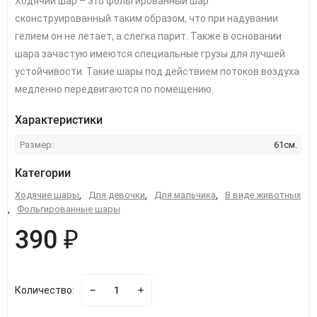
Ходячий шар – это фольгированный шар
сконструированный таким образом, что при надувании
гелием он не летает, а слегка парит. Также в основании
шара зачастую имеются специальные грузы для лучшей
устойчивости. Такие шары под действием потоков воздуха
медленно передвигаются по помещению.
Характеристики
Размер:
61см.
Категории
Ходячие шары
,
Для девочки
,
Для мальчика
,
В виде животных
,
Фольгированные шары
390 ₽
Количество: