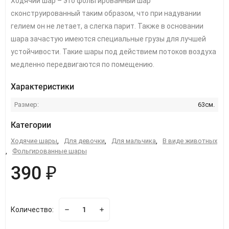
Ходячий шар – это фольгированный шар
сконструированный таким образом, что при надувании
гелием он не летает, а слегка парит. Также в основании
шара зачастую имеются специальные грузы для лучшей
устойчивости. Такие шары под действием потоков воздуха
медленно передвигаются по помещению.
Характеристики
Размер:
63см.
Категории
Ходячие шары
,
Для девочки
,
Для мальчика
,
В виде животных
,
Фольгированные шары
390 ₽
Количество: