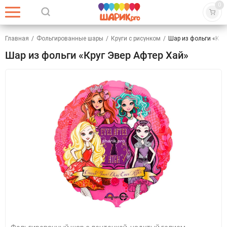
0
Главная
/
Фольгированные шары
/
Круги с рисунком
/
Шар из фольги «Кру
Шар из фольги «Круг Эвер Афтер Хай»