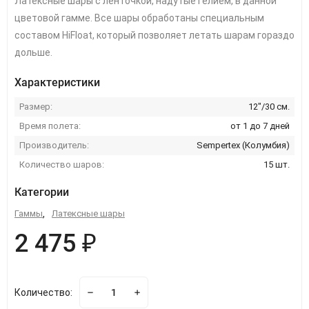
Латексные шары с ленточкой, надутые гелием, в данной
цветовой гамме. Все шары обработаны специальным
составом HiFloat, который позволяет летать шарам гораздо
дольше.
Характеристики
Размер:
12"/30 см.
Время полета:
от 1 до 7 дней
Производитель:
Sempertex (Колумбия)
Количество шаров:
15 шт.
Категории
Гаммы
,
Латексные шары
2 475 ₽
Количество: