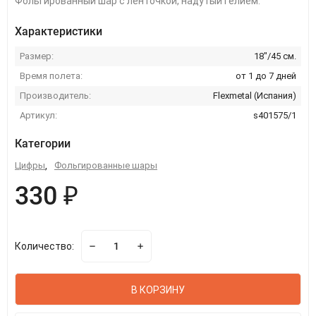
Фольгированный шар с ленточкой, надутый гелием.
Характеристики
Размер:
18"/45 см.
Время полета:
от 1 до 7 дней
Производитель:
Flexmetal (Испания)
Артикул:
s401575/1
Категории
Цифры
,
Фольгированные шары
330 ₽
Количество:
В КОРЗИНУ