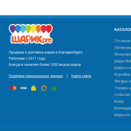
КАТАЛО
Готовые
Латексн
Продажа и доставка шаров в Екатеринбурге.
Фольгир
Работаем с 2011 года.
Шары Bu
Всегда в наличии более 1000 видов шаров.
Шары с 
Коробки
|
Политика персональных данных
Карта сайта
Фигуры 
Товары 
События
Кому
Календа
Шары по