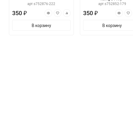
арт.s752876-222
арт.s752852-179
350 ₽
350 ₽
В корзину
В корзину