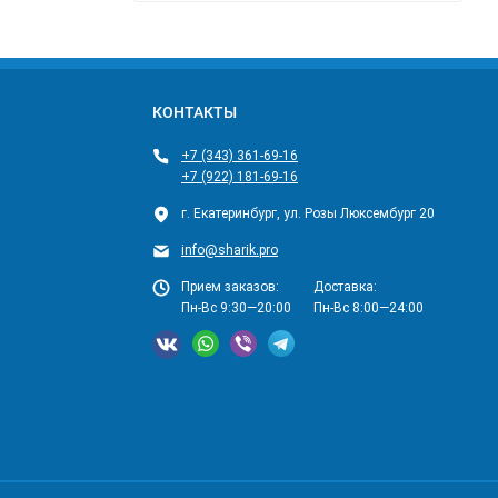
КОНТАКТЫ
+7 (343) 361-69-16
+7 (922) 181-69-16
г. Екатеринбург, ул. Розы Люксембург 20
info@sharik.pro
Прием заказов:
Доставка:
Пн-Вс 9:30—20:00
Пн-Вс 8:00—24:00