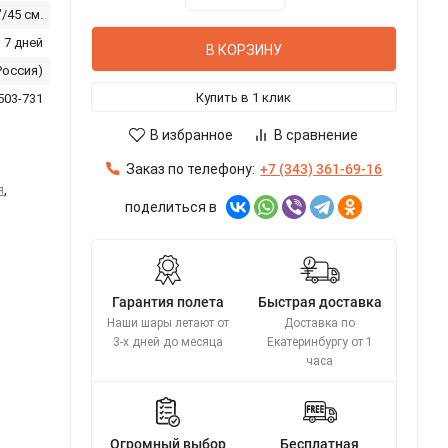
"/45 см.
 7 дней
В КОРЗИНУ
Россия)
Купить в 1 клик
503-731
В избранное
В сравнение
Заказ по телефону:
+7 (343) 361-69-16
я
,
поделиться в
Гарантия полета
Быстрая доставка
Наши шары летают от
Доставка по
3-х дней до месяца
Екатеринбургу от 1
часа
Огромный выбор
Бесплатная