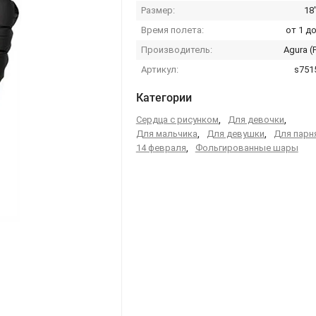
Размер:
18
Время полета:
от 1 до
Производитель:
Agura (
Артикул:
s751
Категории
Сердца с рисунком
,
Для девочки
,
Для мальчика
,
Для девушки
,
Для парн
14 февраля
,
Фольгированные шары