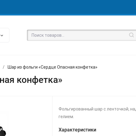
/
Шар из фольги «Сердце Опасная конфетка»
ная конфетка»
Фольгированный шар с ленточкой, н
гелием.
Характеристики