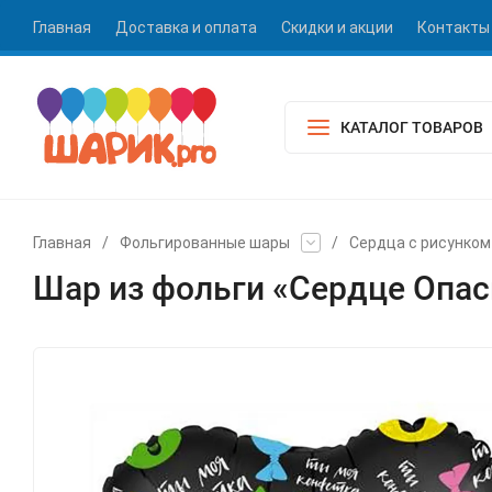
Главная
Доставка и оплата
Скидки и акции
Контакты
КАТАЛОГ ТОВАРОВ
Главная
/
Фольгированные шары
/
Сердца с рисунком
Шар из фольги «Сердце Опас