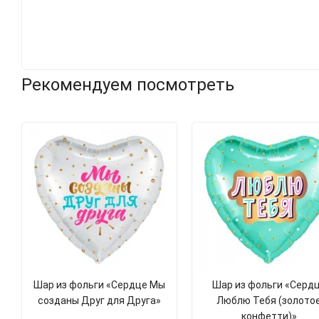
Рекомендуем посмотреть
Шар из фольги «Сердце Мы
Шар из фольги «Серд
созданы Друг для Друга»
Люблю Тебя (золото
конфетти)»