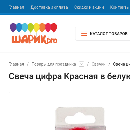
Главная
Доставка и оплата
Скидки и акции
Контакты
КАТАЛОГ ТОВАРОВ
Главная
/
Товары для праздника
/
Свечки
/
Свеча ц
Свеча цифра Красная в белую