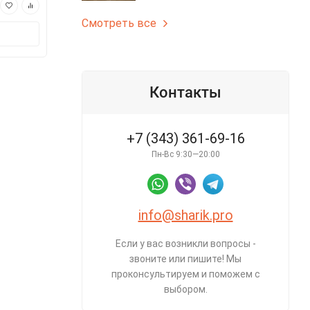
185 ₽
49 ₽
Смотреть все
В корзину
В корз
Контакты
+7 (343) 361-69-16
Пн-Вс 9:30—20:00
info@sharik.pro
Если у вас возникли вопросы -
звоните или пишите! Мы
проконсультируем и поможем с
выбором.