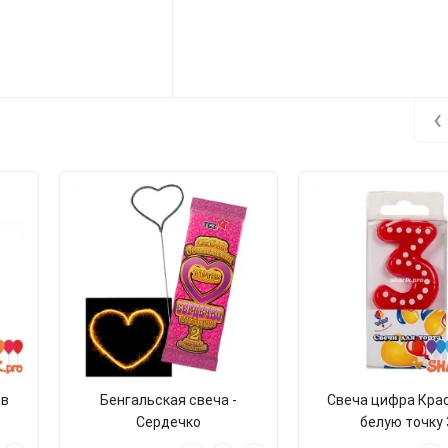
‹
 в
Бенгальская свеча -
Свеча цифра Кра
Сердечко
белую точку 