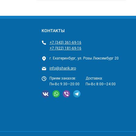
КОНТАКТЫ
+7 (343) 361-69-16
+7 (922) 181-69-16
г. Екатеринбург, ул. Розы Люксембург 20
info@sharik.pro
Прием заказов:
Доставка:
Пн-Вс 9:30—20:00
Пн-Вс 8:00—24:00