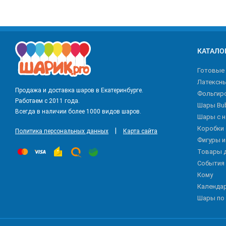
КАТАЛО
Готовые
Латексн
Продажа и доставка шаров в Екатеринбурге.
Фольгир
Работаем с 2011 года.
Шары Bu
Всегда в наличии более 1000 видов шаров.
Шары с 
Коробки
|
Политика персональных данных
Карта сайта
Фигуры 
Товары 
События
Кому
Календа
Шары по