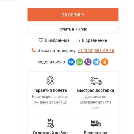
В КОРЗИНУ
Купить в 1 клик
В избранное
В сравнение
Заказ по телефону:
+7 (343) 361-69-16
поделиться в
Гарантия полета
Быстрая доставка
Наши шары летают от
Доставка по
3-х дней до месяца
Екатеринбургу от 1
часа
Огромный выбор
Бесплатная