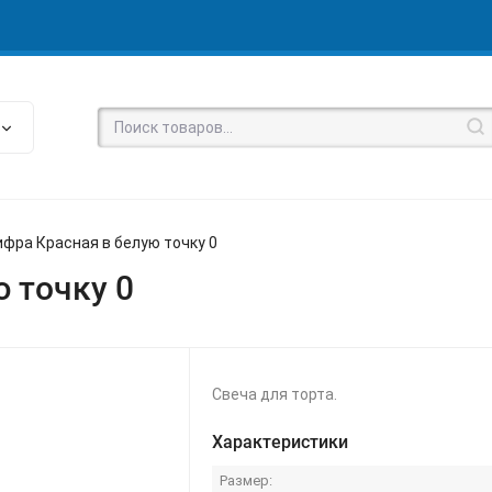
ифра Красная в белую точку 0
 точку 0
Свеча для торта.
Характеристики
Размер: