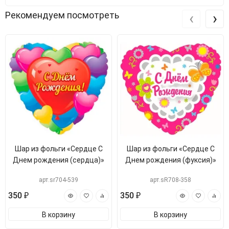
‹
›
Рекомендуем посмотреть
Шар из фольги «Сердце С
Шар из фольги «Сердце С
Днем рождения (сердца)»
Днем рождения (фуксия)»
арт.sr704-539
арт.sR708-358
350 ₽
350 ₽
В корзину
В корзину