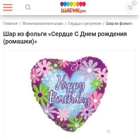
0
Главная
/
Фольгированные шары
/
Сердца с рисунком
/
Шар из фольги «С
Шар из фольги «Сердце С Днем рождения
(ромашки)»