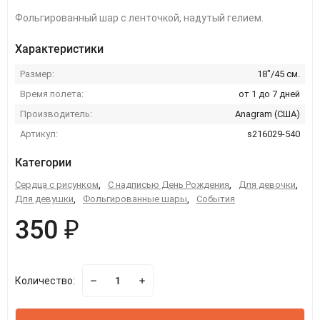
Фольгированный шар с ленточкой, надутый гелием.
Характеристики
Размер:
18"/45 см.
Время полета:
от 1 до 7 дней
Производитель:
Anagram (США)
Артикул:
s216029-540
Категории
Сердца с рисунком
,
С надписью День Рождения
,
Для девочки
,
Для девушки
,
Фольгированные шары
,
События
350 ₽
Количество: