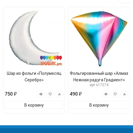
Шар из фольги «Полумесяц
Фольгированный шар «Алмаз
Серебро»
Нежная радуга Градиент»
арт.s17274
750 ₽
490 ₽
В корзину
В корзину