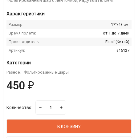
Фольгированный шар с ленточкой, надутый гелием.
Характеристики
Размер:
17"/43 см.
Время полета:
от 1 до 7 дней
Производитель:
Falali (Китай)
Артикул:
s15127
Категории
Разное
,
Фольгированные шары
450 ₽
Количество:
В КОРЗИНУ