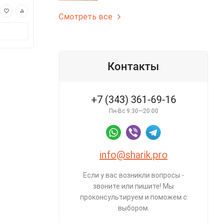
175 ₽
175 ₽
Смотреть все
В корзину
В корз
Контакты
+7 (343) 361-69-16
Пн-Вс 9:30—20:00
info@sharik.pro
Если у вас возникли вопросы -
звоните или пишите! Мы
проконсультируем и поможем с
выбором.