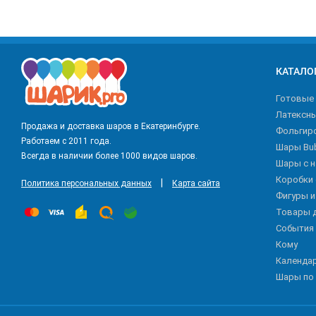
КАТАЛО
Готовые
Латексн
Продажа и доставка шаров в Екатеринбурге.
Фольгир
Работаем с 2011 года.
Шары Bu
Всегда в наличии более 1000 видов шаров.
Шары с 
Коробки
|
Политика персональных данных
Карта сайта
Фигуры 
Товары 
События
Кому
Календа
Шары по