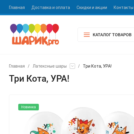
Главная
Доставка и оплата
Скидки и акции
Контакты
КАТАЛОГ ТОВАРОВ
Главная
/
Латексные шары
/
Три Кота, УРА!
Три Кота, УРА!
Новинка