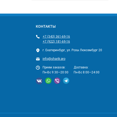
КОНТАКТЫ
+7 (343) 361-69-16
+7 (922) 181-69-16
г. Екатеринбург, ул. Розы Люксембург 20
info@sharik.pro
Прием заказов:
Доставка:
Пн-Вс 9:30—20:00
Пн-Вс 8:00—24:00