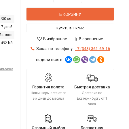
В КОРЗИНУ
"/30 см.
 7 дней
Купить в 1 клик
Баллон
В избранное
В сравнение
1492-b8
Заказ по телефону:
+7 (343) 361-69-16
поделиться в
альчика
Гарантия полета
Быстрая доставка
Наши шары летают от
Доставка по
3-х дней до месяца
Екатеринбургу от 1
часа
Огромный выбор
Бесплатная