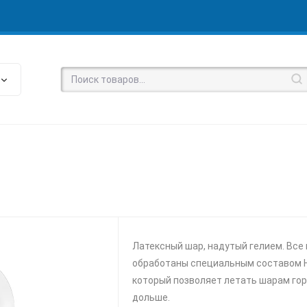
Латексный шар, надутый гелием. Все
обработаны специальным составом Hi
который позволяет летать шарам го
дольше.