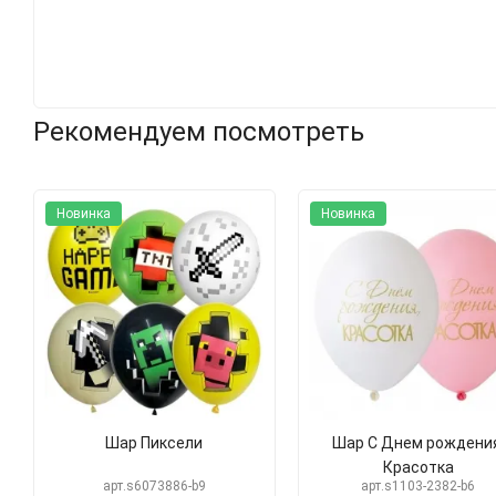
Рекомендуем посмотреть
Новинка
Новинка
Шар Пиксели
Шар С Днем рождения
Красотка
арт.s6073886-b9
арт.s1103-2382-b6