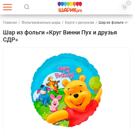
0
Главная
/
Фольгированные шары
/
Круги с рисунком
/
Шар из фольги «Кру
Шар из фольги «Круг Винни Пух и друзья
СДР»