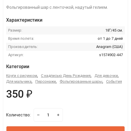
Фольгированный шар с ленточкой, надутый гелием.
Характеристики
Размер:
18"/45 см.
Время полета:
от 1 до 7 дней
Производитель:
Anagram (США)
Артикул:
s1574902-447
Категории
Круги с рисунком
,
С надписью День Рождения
,
Для девочки
,
Для мальчика
,
Персонажи
,
Фольгированные шары
,
События
350 ₽
Количество: