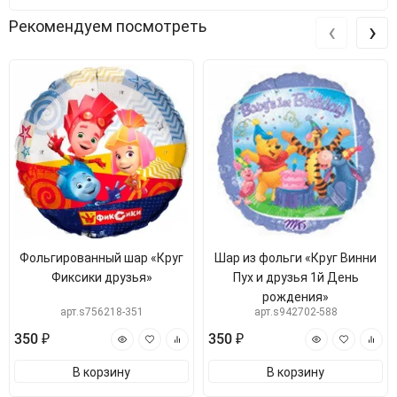
‹
›
Рекомендуем посмотреть
Фольгированный шар «Круг
Шар из фольги «Круг Винни
Фиксики друзья»
Пух и друзья 1й День
рождения»
арт.s756218-351
арт.s942702-588
350 ₽
350 ₽
В корзину
В корзину