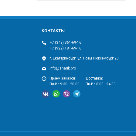
КОНТАКТЫ
+7 (343) 361-69-16
+7 (922) 181-69-16
г. Екатеринбург, ул. Розы Люксембург 20
info@sharik.pro
Прием заказов:
Доставка:
Пн-Вс 9:30—20:00
Пн-Вс 8:00—24:00