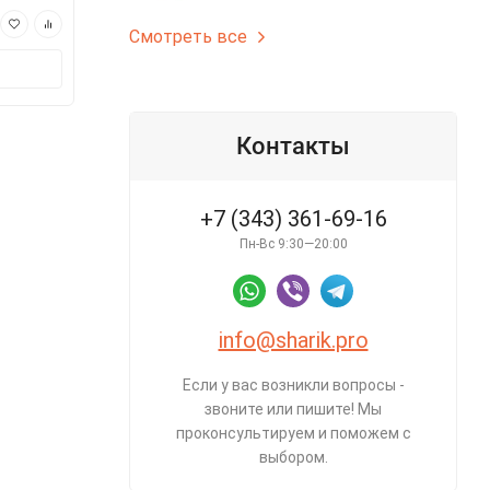
350 ₽
350 ₽
Смотреть все
В корзину
В корз
Контакты
+7 (343) 361-69-16
Пн-Вс 9:30—20:00
info@sharik.pro
Если у вас возникли вопросы -
звоните или пишите! Мы
проконсультируем и поможем с
выбором.