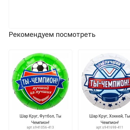
Рекомендуем посмотреть
Шар Круг, Футбол, Ты
Шар Круг, Хоккей, Ты
Чемпион!
Чемпион!
арт.s941056-413
арт.s941698-411