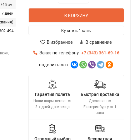
"/45 см.
 7 дней
В КОРЗИНУ
спания)
Купить в 1 клик
302-494
В избранное
В сравнение
Заказ по телефону:
+7 (343) 361-69-16
нажи
,
поделиться в
Гарантия полета
Быстрая доставка
Наши шары летают от
Доставка по
3-х дней до месяца
Екатеринбургу от 1
часа
Огромный выбор
Бесплатная