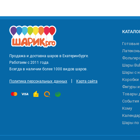
КАТАЛО
Готовые
Латексн
Продажа и доставка шаров в Екатеринбурге.
Фольгир
Работаем с 2011 года.
Шары Bu
Всегда в наличии более 1000 видов шаров.
Шары с 
Коробки
|
Политика персональных данных
Карта сайта
Фигуры 
Товары 
События
Кому
Календа
Шары по