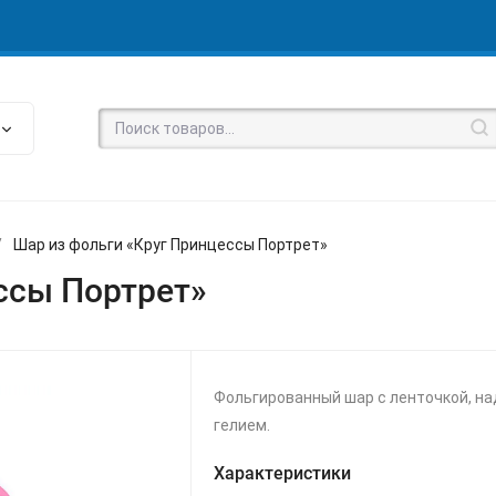
/
Шар из фольги «Круг Принцессы Портрет»
ссы Портрет»
Фольгированный шар с ленточкой, н
гелием.
Характеристики