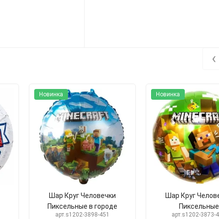
‹
Новинка
Новинка
Шар Круг Человечки
Шар Круг Челов
Пиксельные в городе
Пиксельные
арт.s1202-3898-451
арт.s1202-3873-