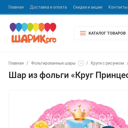
Главная
Доставка и оплата
Скидки и акции
Контакты
КАТАЛОГ ТОВАРОВ
Главная
/
Фольгированные шары
/
Круги с рисунком
Шар из фольги «Круг Принце