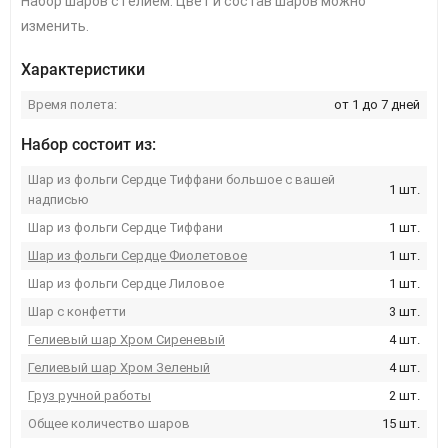
Набор шаров с гелием. Цвет и состав шаров можно
изменить.
Характеристики
Время полета:
от 1 до 7 дней
Набор состоит из:
Шар из фольги Сердце Тиффани большое с вашей
1 шт.
надписью
Шар из фольги Сердце Тиффани
1 шт.
Шар из фольги Сердце Фиолетовое
1 шт.
Шар из фольги Сердце Лиловое
1 шт.
Шар с конфетти
3 шт.
Гелиевый шар Хром Сиреневый
4 шт.
Гелиевый шар Хром Зеленый
4 шт.
Груз ручной работы
2 шт.
Общее количество шаров
15 шт.