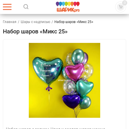
0
Главная
/
Шары с надписью
/
Набор шаров «Микс 25»
Набор шаров «Микс 25»