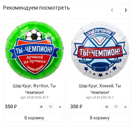
‹
›
Рекомендуем посмотреть
Шар Круг, Футбол, Ты
Шар Круг, Хоккей, Ты
Чемпион!
Чемпион!
арт.s941056-413
арт.s941698-411
350 ₽
350 ₽
В корзину
В корзину