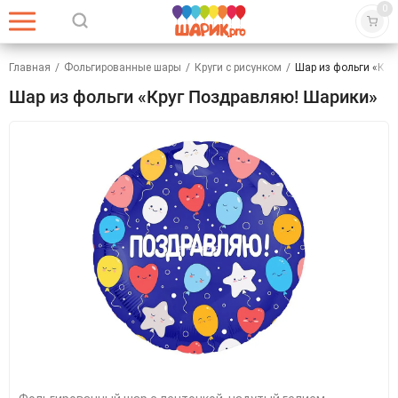
0
Главная
/
Фольгированные шары
/
Круги с рисунком
/
Шар из фольги «Кру
Шар из фольги «Круг Поздравляю! Шарики»