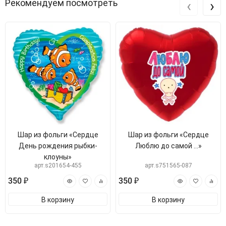
‹
›
Рекомендуем посмотреть
Шар из фольги «Сердце
Шар из фольги «Сердце
День рождения рыбки-
Люблю до самой …»
клоуны»
арт.s201654-455
арт.s751565-087
350 ₽
350 ₽
В корзину
В корзину