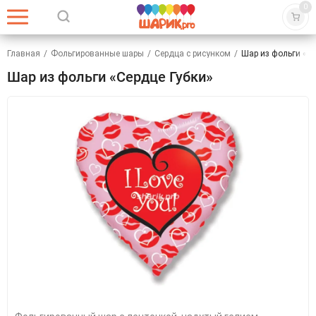
0
Главная
/
Фольгированные шары
/
Сердца с рисунком
/
Шар из фольги «Се
Шар из фольги «Сердце Губки»