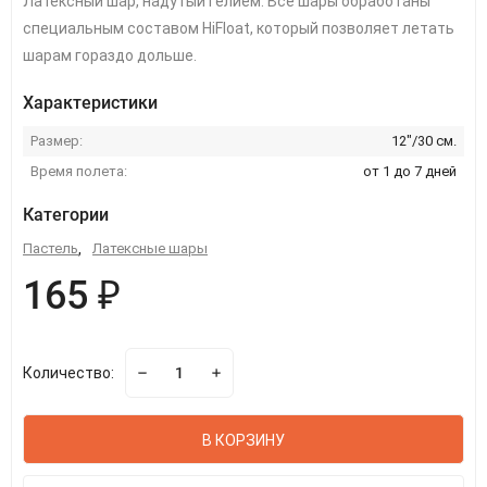
Латексный шар, надутый гелием. Все шары обработаны
специальным составом HiFloat, который позволяет летать
шарам гораздо дольше.
Характеристики
Размер:
12"/30 см.
Время полета:
от 1 до 7 дней
Категории
Пастель
,
Латексные шары
165 ₽
Количество:
В КОРЗИНУ