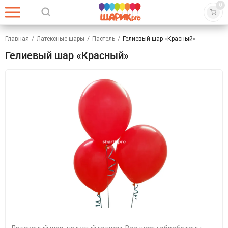
0
Главная
/
Латексные шары
/
Пастель
/
Гелиевый шар «Красный»
Гелиевый шар «Красный»