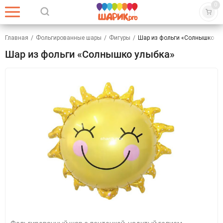
0
Главная
/
Фольгированные шары
/
Фигуры
/
Шар из фольги «Солнышко у
Шар из фольги «Солнышко улыбка»