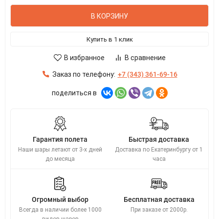
В КОРЗИНУ
Купить в 1 клик
В избранное
В сравнение
Заказ по телефону:
+7 (343) 361-69-16
поделиться в
Гарантия полета
Быстрая доставка
Наши шары летают от 3-х дней
Доставка по Екатеринбургу от 1
до месяца
часа
Огромный выбор
Бесплатная доставка
Всегда в наличии более 1000
При заказе от 2000р.