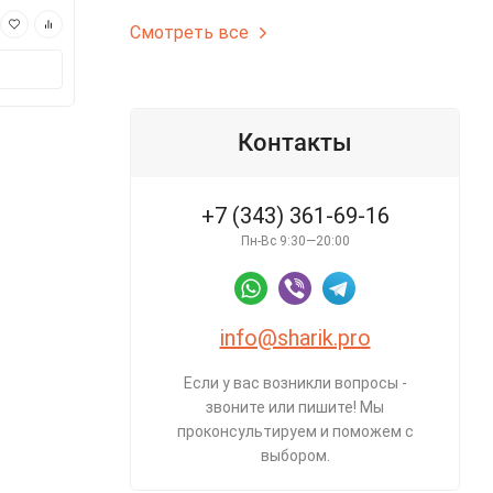
250 ₽
590 ₽
Смотреть все
В корзину
В корз
Контакты
+7 (343) 361-69-16
Пн-Вс 9:30—20:00
info@sharik.pro
Если у вас возникли вопросы -
звоните или пишите! Мы
проконсультируем и поможем с
выбором.