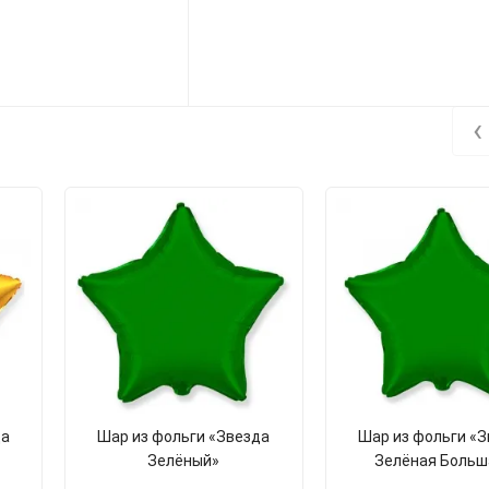
‹
да
Шар из фольги «Звезда
Шар из фольги «
Зелёный»
Зелёная Больш