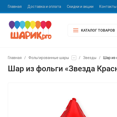
Главная
Доставка и оплата
Скидки и акции
Контакты
КАТАЛОГ ТОВАРОВ
Главная
/
Фольгированные шары
/
Звезды
/
Шар из
Шар из фольги «Звезда Крас