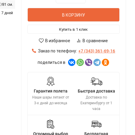
"/81 см.
 7 дней
В КОРЗИНУ
Купить в 1 клик
В избранное
В сравнение
Заказ по телефону:
+7 (343) 361-69-16
поделиться в
Гарантия полета
Быстрая доставка
Наши шары летают от
Доставка по
3-х дней до месяца
Екатеринбургу от 1
часа
Огромный выбор
Бесплатная