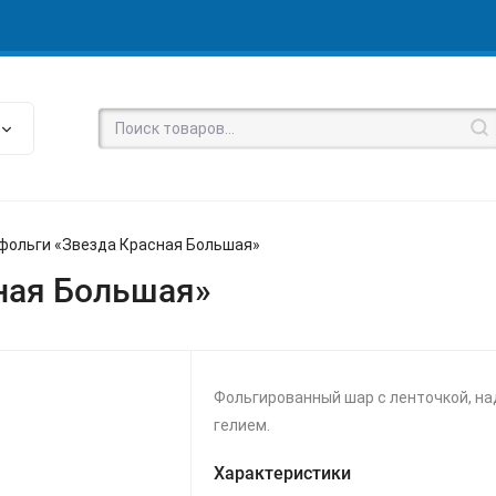
 фольги «Звезда Красная Большая»
ная Большая»
Фольгированный шар с ленточкой, н
гелием.
Характеристики