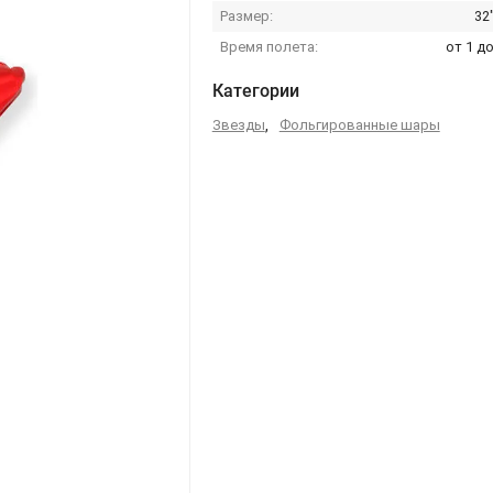
Размер:
32
Время полета:
от 1 до
Категории
Звезды
,
Фольгированные шары