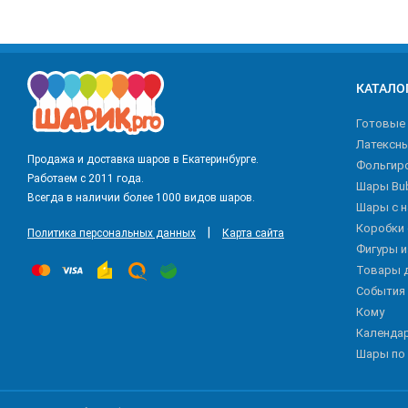
КАТАЛО
Готовые
Латексн
Продажа и доставка шаров в Екатеринбурге.
Фольгир
Работаем с 2011 года.
Шары Bu
Всегда в наличии более 1000 видов шаров.
Шары с 
Коробки
|
Политика персональных данных
Карта сайта
Фигуры 
Товары 
События
Кому
Календа
Шары по