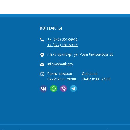
КОНТАКТЫ
+7 (343) 361-69-16
+7 (922) 181-69-16
г. Екатеринбург, ул. Розы Люксембург 20
info@sharik.pro
Прием заказов:
Доставка:
Пн-Вс 9:30—20:00
Пн-Вс 8:00—24:00