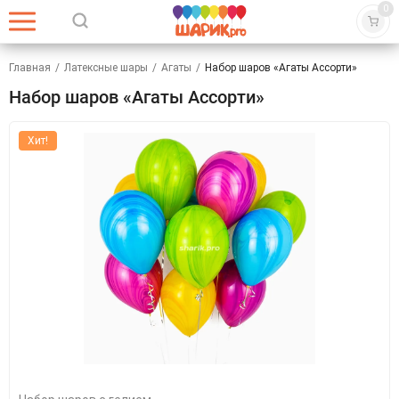
0
Главная
/
Латексные шары
/
Агаты
/
Набор шаров «Агаты Ассорти»
Набор шаров «Агаты Ассорти»
Хит!