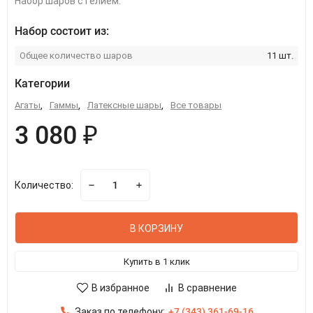
Набор шаров с гелием.
Набор состоит из:
Общее количество шаров
11 шт.
Категории
Агаты
,
Гаммы
,
Латексные шары
,
Все товары
3 080 ₽
Количество:
В КОРЗИНУ
Купить в 1 клик
В избранное
В сравнение
Заказ по телефону:
+7 (343) 361-69-16