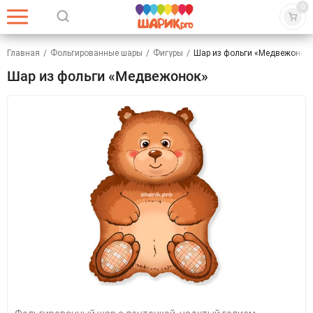
0
Главная
/
Фольгированные шары
/
Фигуры
/
Шар из фольги «Медвежонок
Шар из фольги «Медвежонок»