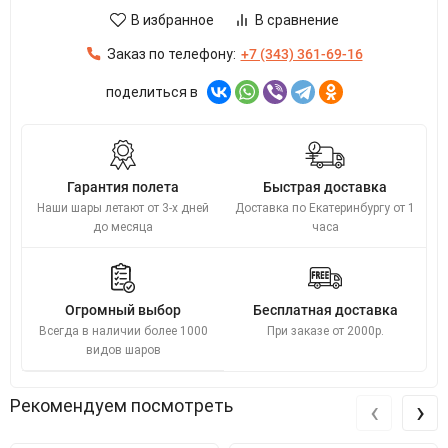
В избранное
В сравнение
Заказ по телефону:
+7 (343) 361-69-16
поделиться в
Гарантия полета
Быстрая доставка
Наши шары летают от 3-х дней
Доставка по Екатеринбургу от 1
до месяца
часа
Огромный выбор
Бесплатная доставка
Всегда в наличии более 1000
При заказе от 2000р.
видов шаров
‹
›
Рекомендуем посмотреть