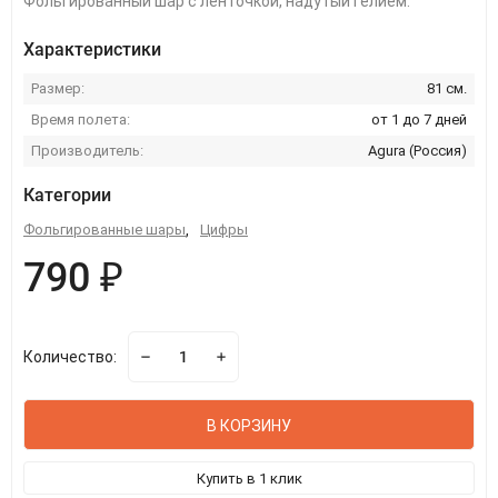
Фольгированный шар с ленточкой, надутый гелием.
Характеристики
Размер:
81 см.
Время полета:
от 1 до 7 дней
Производитель:
Agura (Россия)
Категории
Фольгированные шары
,
Цифры
790 ₽
Количество:
В КОРЗИНУ
Купить в 1 клик