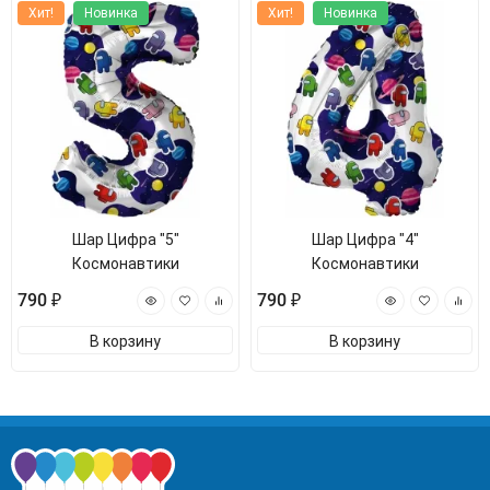
Хит!
Новинка
Хит!
Новинка
Шар Цифра "5"
Шар Цифра "4"
Космонавтики
Космонавтики
790 ₽
790 ₽
В корзину
В корзину