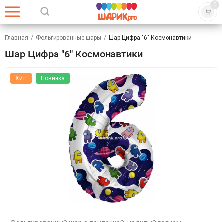
0
Главная
/
Фольгированные шары
/
Шар Цифра "6" Космонавтики
Шар Цифра "6" Космонавтики
Хит!
Новинка