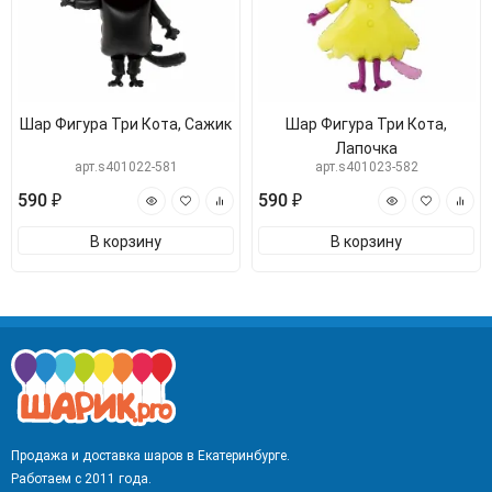
Шар Фигура Три Кота, Сажик
Шар Фигура Три Кота,
Лапочка
арт.s401022-581
арт.s401023-582
590 ₽
590 ₽
В корзину
В корзину
Продажа и доставка шаров в Екатеринбурге.
Работаем с 2011 года.