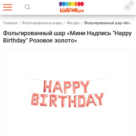
0
Главная
/
Фольгированные шары
/
Фигуры
/
Фольгированный шар «Мини На
Фольгированный шар «Мини Надпись "Happy
Birthday" Розовое золото»