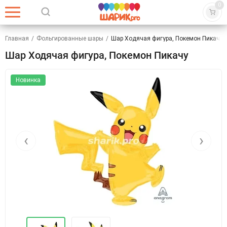
0
Главная
/
Фольгированные шары
/
Шар Ходячая фигура, Покемон Пикачу
Шар Ходячая фигура, Покемон Пикачу
Новинка
‹
›