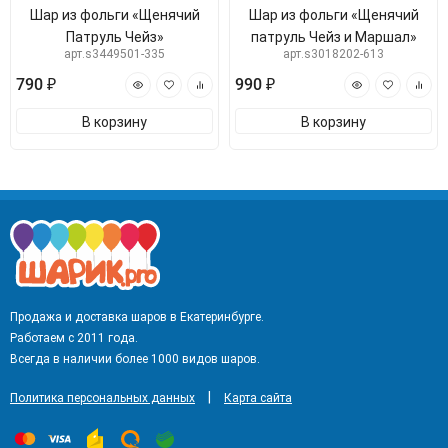
Шар из фольги «Щенячий
Шар из фольги «Щенячий
Патруль Чейз»
патруль Чейз и Маршал»
арт.s3449501-335
арт.s3018202-613
790 ₽
990 ₽
В корзину
В корзину
Продажа и доставка шаров в Екатеринбурге.
Работаем с 2011 года.
Всегда в наличии более 1000 видов шаров.
|
Политика персональных данных
Карта сайта