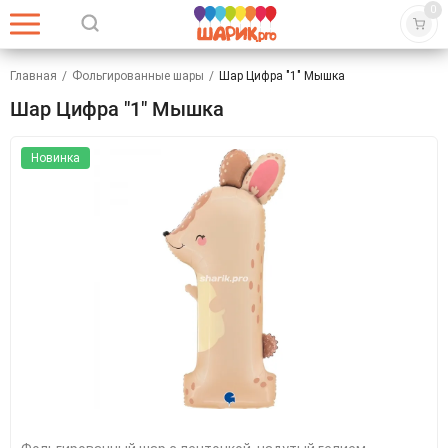
0
Главная
/
Фольгированные шары
/
Шар Цифра "1" Мышка
Шар Цифра "1" Мышка
Новинка