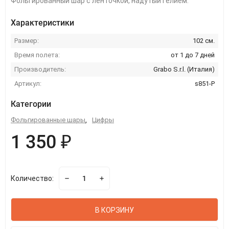
Фольгированный шар с ленточкой, надутый гелием.
Характеристики
Размер:
102 см.
Время полета:
от 1 до 7 дней
Производитель:
Grabo S.r.l. (Италия)
Артикул:
s851-P
Категории
Фольгированные шары
,
Цифры
1 350 ₽
Количество:
В КОРЗИНУ