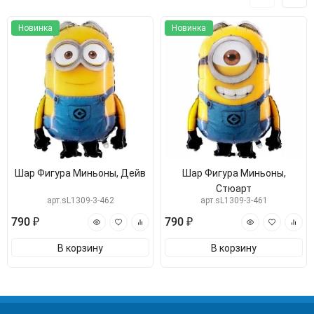
Новинка
Новинка
Шар Фигура Миньоны, Дейв
Шар Фигура Миньоны,
Стюарт
арт.sL1309-3-462
арт.sL1309-3-461
790 ₽
790 ₽
В корзину
В корзину