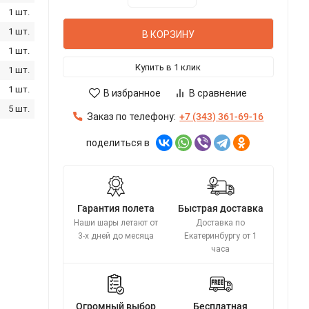
1 шт.
1 шт.
В КОРЗИНУ
1 шт.
Купить в 1 клик
1 шт.
1 шт.
В избранное
В сравнение
5 шт.
Заказ по телефону:
+7 (343) 361-69-16
поделиться в
Гарантия полета
Быстрая доставка
Наши шары летают от
Доставка по
3-х дней до месяца
Екатеринбургу от 1
часа
Огромный выбор
Бесплатная