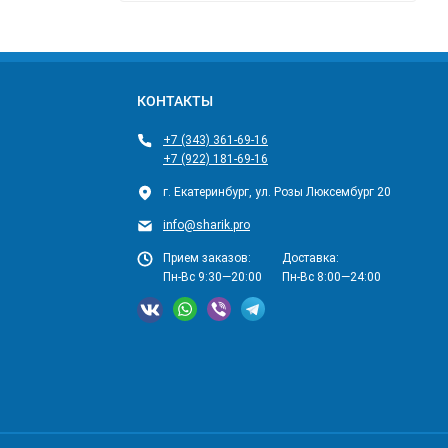
КОНТАКТЫ
+7 (343) 361-69-16
+7 (922) 181-69-16
г. Екатеринбург, ул. Розы Люксембург 20
info@sharik.pro
Прием заказов:
Доставка:
Пн-Вс 9:30—20:00
Пн-Вс 8:00—24:00