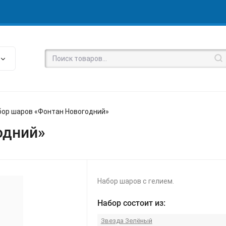
бор шаров «Фонтан Новогодний»
одний»
Набор шаров с гелием.
Набор состоит из:
Звезда Зелёный