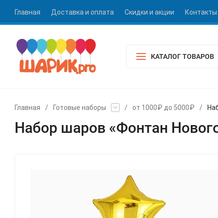
Главная
Доставка и оплата
Скидки и акции
Контакты
КАТАЛОГ ТОВАРОВ
Главная
/
Готовые наборы
/
от 1000₽ до 5000₽
/
На
Набор шаров «Фонтан Новог