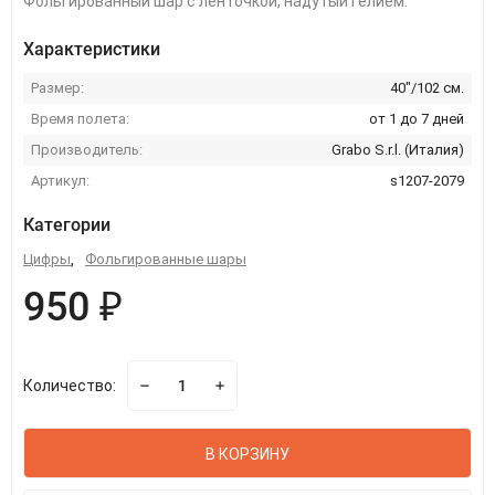
Фольгированный шар с ленточкой, надутый гелием.
Характеристики
Размер:
40"/102 см.
Время полета:
от 1 до 7 дней
Производитель:
Grabo S.r.l. (Италия)
Артикул:
s1207-2079
Категории
Цифры
,
Фольгированные шары
950 ₽
Количество:
В КОРЗИНУ