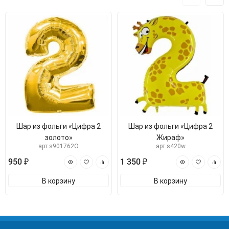
Шар из фольги «Цифра 2
Шар из фольги «Цифра 2
золото»
Жираф»
арт.s901762O
арт.s420w
950 ₽
1 350 ₽
В корзину
В корзину