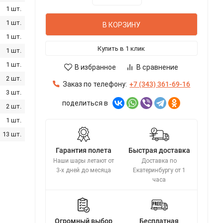
1 шт.
1 шт.
В КОРЗИНУ
1 шт.
Купить в 1 клик
1 шт.
1 шт.
В избранное
В сравнение
2 шт.
Заказ по телефону:
+7 (343) 361-69-16
3 шт.
поделиться в
2 шт.
1 шт.
13 шт.
Гарантия полета
Быстрая доставка
Наши шары летают от
Доставка по
3-х дней до месяца
Екатеринбургу от 1
часа
Огромный выбор
Бесплатная