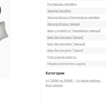
Полумесяц Серебро
Звезда Серебро
Звезда Искры Платиновое серебро
Звезда Искры Черная
Шар с конфетти "Серебряно-черный"
Шар без рисунка "Белый"
Шар без рисунка "Черный"
Шар без рисунка "Серый"
Груз ручной работы
Общее количество шаров
Категории
от 1000₽ до 5000₽
,
Готовые наборы
,
Все товары