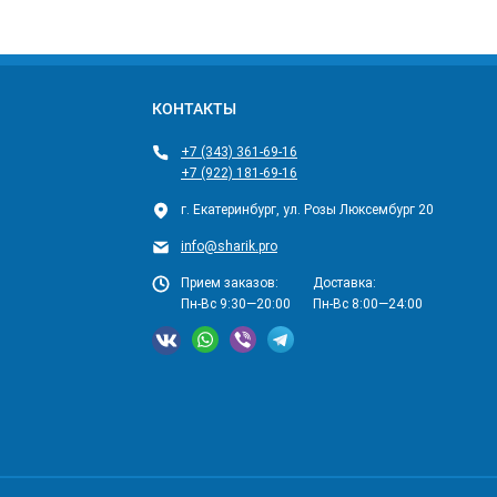
КОНТАКТЫ
+7 (343) 361-69-16
+7 (922) 181-69-16
г. Екатеринбург, ул. Розы Люксембург 20
info@sharik.pro
Прием заказов:
Доставка:
Пн-Вс 9:30—20:00
Пн-Вс 8:00—24:00