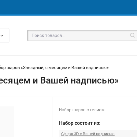
бор шаров «Звездный, с месяцем и Вашей надписью»
месяцем и Вашей надписью»
Набор шаров с гелием.
Набор состоит из:
Сфера 3D с Вашей надписью