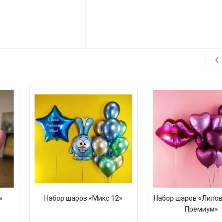
‹
»
Набор шаров «Микс 12»
Набор шаров «Лило
Премиум»