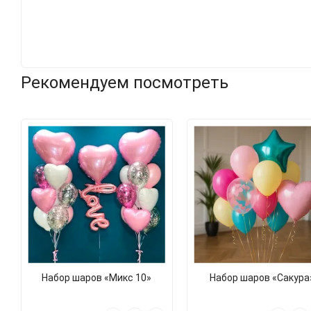
Рекомендуем посмотреть
Набор шаров «Микс 10»
Набор шаров «Сакура