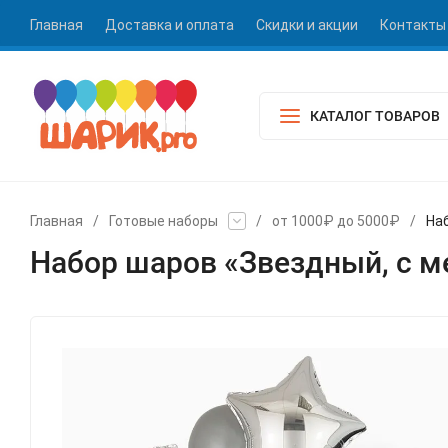
Главная
Доставка и оплата
Скидки и акции
Контакты
КАТАЛОГ ТОВАРОВ
Главная
/
Готовые наборы
/
от 1000₽ до 5000₽
/
На
Набор шаров «Звездный, с 