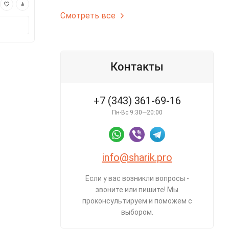
4 710 ₽
3 485 ₽
Смотреть все
В корзину
В корз
Контакты
+7 (343) 361-69-16
Пн-Вс 9:30—20:00
info@sharik.pro
Если у вас возникли вопросы -
звоните или пишите! Мы
проконсультируем и поможем с
выбором.