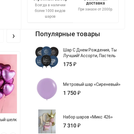
доставка
Всегда в наличии
При заказе от 2000р.
более 1000 видов
шаров
›
Популярные товары
Шар С Днем Рождения, Ты
Лучший! Ассорти, Пастель
175 ₽
Метровый шар «Сиреневый»
1 750 ₽
Набор шаров «Микс 426»
вый шелк
Набор шаров «Микс с
Набор шаров «
7 310 ₽
цифрой №59»
агата