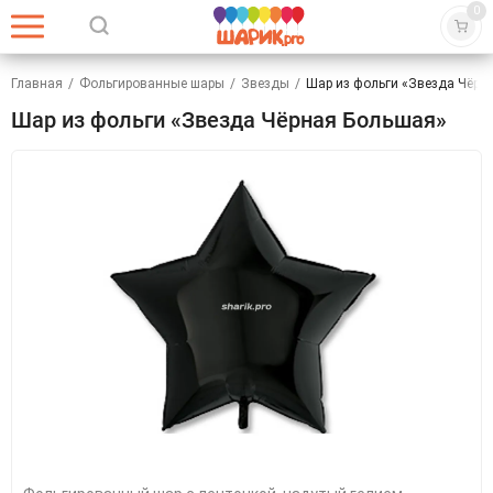
0
Главная
/
Фольгированные шары
/
Звезды
/
Шар из фольги «Звезда Чёрн
Шар из фольги «Звезда Чёрная Большая»