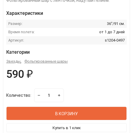
Фольгированный шар с ленточкой, надутый гелием.
Характеристики
Размер:
36"/91 см.
Время полета:
от 1 до 7 дней
Артикул:
s1204-0497
Категории
Звезды
,
Фольгированные шары
590 ₽
Количество:
В КОРЗИНУ
Купить в 1 клик