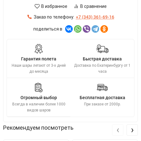
В избранное
В сравнение
Заказ по телефону:
+7 (343) 361-69-16
поделиться в
Гарантия полета
Быстрая доставка
Наши шары летают от 3-х дней
Доставка по Екатеринбургу от 1
до месяца
часа
Огромный выбор
Бесплатная доставка
Всегда в наличии более 1000
При заказе от 2000р.
видов шаров
‹
›
Рекомендуем посмотреть