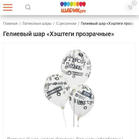
0
Главная
/
Латексные шары
/
С рисунком
/
Гелиевый шар «Хэштеги прозрач
Гелиевый шар «Хэштеги прозрачные»