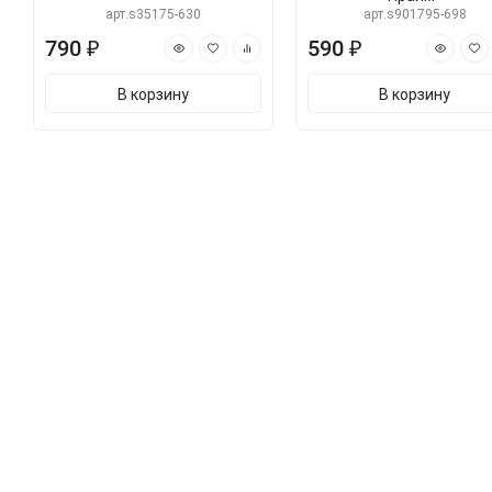
арт.s35175-630
арт.s901795-698
790 ₽
590 ₽
В корзину
В корзину