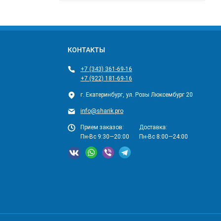
КОНТАКТЫ
+7 (343) 361-69-16
+7 (922) 181-69-16
г. Екатеринбург, ул. Розы Люксембург 20
info@sharik.pro
Прием заказов:
Доставка:
Пн-Вс 9:30—20:00
Пн-Вс 8:00—24:00