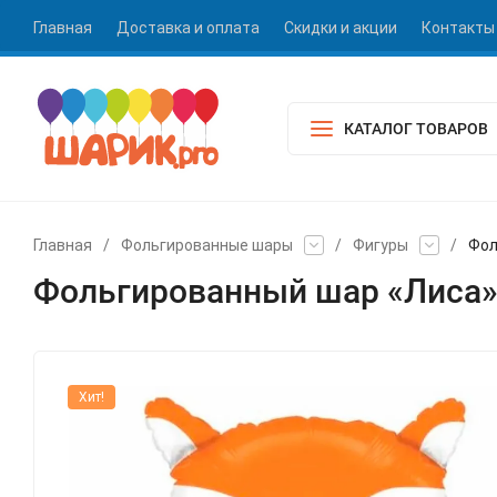
Главная
Доставка и оплата
Скидки и акции
Контакты
КАТАЛОГ ТОВАРОВ
Главная
/
Фольгированные шары
/
Фигуры
/
Фол
Фольгированный шар «Лиса
Хит!