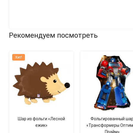
Рекомендуем посмотреть
Хит!
Шар из фольги «Лесной
Фольгированный ша
ежик»
«Трансформеры Оптим
Прайм»