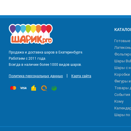
КАТАЛО
Готовые
Латексн
Продажа и доставка шаров в Екатеринбурге.
Фольгир
Работаем с 2011 года.
Шары Bu
Всегда в наличии более 1000 видов шаров.
Шары с 
Коробки
|
Политика персональных данных
Карта сайта
Фигуры 
Товары 
События
Кому
Календа
Шары по