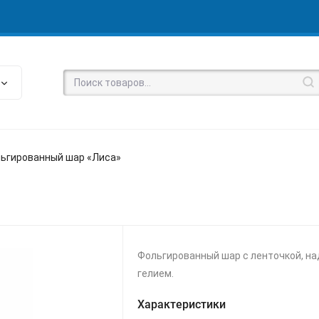
ьгированный шар «Лиса»
»
Фольгированный шар с ленточкой, н
гелием.
Характеристики