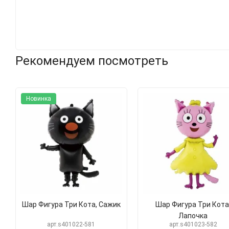
Рекомендуем посмотреть
Новинка
Шар Фигура Три Кота, Сажик
Шар Фигура Три Кота
Лапочка
арт.s401022-581
арт.s401023-582