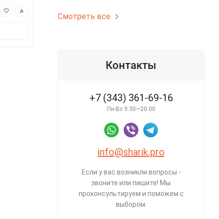
690 ₽
490 ₽
Смотреть все
В корзину
В корз
Контакты
+7 (343) 361-69-16
Пн-Вс 9:30—20:00
info@sharik.pro
Если у вас возникли вопросы -
звоните или пишите! Мы
проконсультируем и поможем с
выбором.