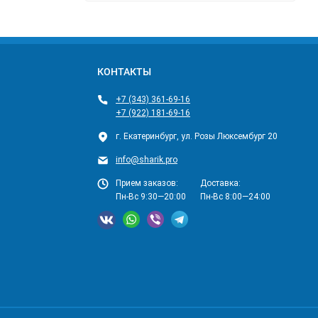
КОНТАКТЫ
+7 (343) 361-69-16
+7 (922) 181-69-16
г. Екатеринбург, ул. Розы Люксембург 20
info@sharik.pro
Прием заказов:
Доставка:
Пн-Вс 9:30—20:00
Пн-Вс 8:00—24:00