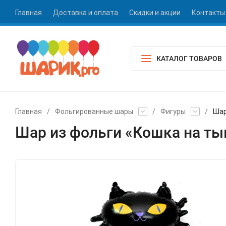
Главная
Доставка и оплата
Скидки и акции
Контакты
КАТАЛОГ ТОВАРОВ
Главная
/
Фольгированные шары
/
Фигуры
/
Шар
Шар из фольги «Кошка на ты