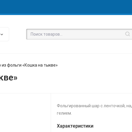
 из фольги «Кошка на тыкве»
кве»
Фольгированный шар с ленточкой, н
гелием.
Характеристики