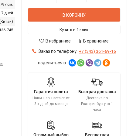
"/97 см.
 7 дней
В КОРЗИНУ
 (Китай)
Купить в 1 клик
136-745
В избранное
В сравнение
Заказ по телефону:
+7 (343) 361-69-16
поделиться в
ры
Гарантия полета
Быстрая доставка
Наши шары летают от
Доставка по
3-х дней до месяца
Екатеринбургу от 1
часа
Огромный выбор
Бесплатная