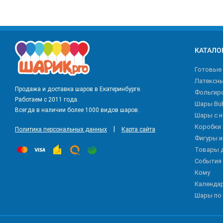
КАТАЛО
Готовые
Латексн
Продажа и доставка шаров в Екатеринбурге.
Фольгир
Работаем с 2011 года.
Шары Bu
Всегда в наличии более 1000 видов шаров.
Шары с 
Коробки
|
Политика персональных данных
Карта сайта
Фигуры 
Товары 
События
Кому
Календа
Шары по