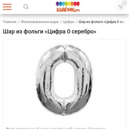
0
Главная
/
Фольгированные шары
/
Цифры
/
Шар из фольги «Цифра 0 сереб
Шар из фольги «Цифра 0 серебро»