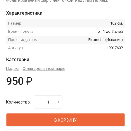
Фольгированный шар с ленточкой, надутый гелием.
Характеристики
Размер:
102 см.
Время полета:
от 1 до 7 дней
Производитель:
Flexmetal (Испания)
Артикул:
s901760P
Категории
Цифры
,
Фольгированные шары
950 ₽
Количество:
В КОРЗИНУ