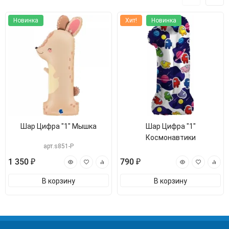
Новинка
Хит!
Новинка
Шар Цифра "1" Мышка
Шар Цифра "1"
Космонавтики
арт.s851-P
1 350 ₽
790 ₽
В корзину
В корзину