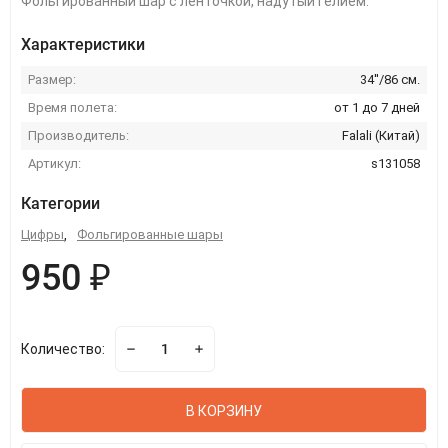
Фольгированный шар с ленточкой, надутый гелием.
Характеристики
Размер:
34''/86 см.
Время полета:
от 1 до 7 дней
Производитель:
Falali (Китай)
Артикул:
s131058
Категории
Цифры
,
Фольгированные шары
950 ₽
Количество:
В КОРЗИНУ