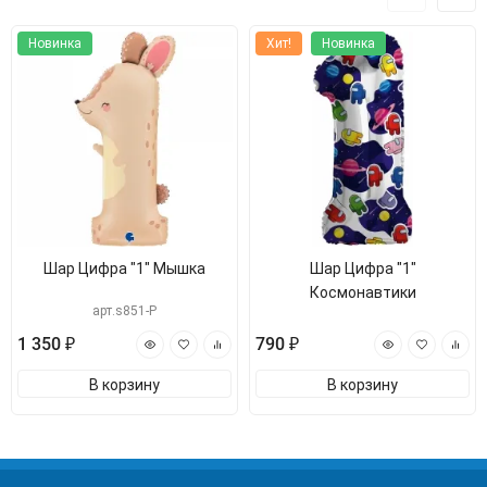
Новинка
Хит!
Новинка
Шар Цифра "1" Мышка
Шар Цифра "1"
Космонавтики
арт.s851-P
1 350 ₽
790 ₽
В корзину
В корзину