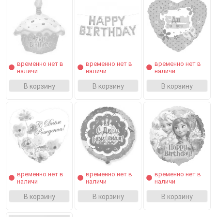
временно нет в
временно нет в
временно нет в
наличи
наличи
наличи
В корзину
В корзину
В корзину
временно нет в
временно нет в
временно нет в
наличи
наличи
наличи
В корзину
В корзину
В корзину