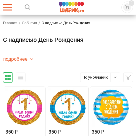
0
Главная
/
События
/
С надписью День Рождения
С надписью День Рождения
подробнее
По умолчанию
350 ₽
350 ₽
350 ₽