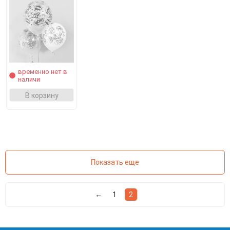
временно нет в
наличи
В корзину
Показать еще
←
1
2